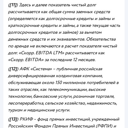
(
[11]
) Здесь и далее показатель чистый долг
рассчитывается как общая сумма заемных средств
(определяется как долгосрочные кредиты и займы и
краткосрочные кредиты и займы, а также текущая часть
долгосрочных кредитов и займов) за вычетом
денежных средств и их эквивалентов. Обязательства
по аренде не включаются в расчет показателя чистый
долг. «Скорр. EBITDA LTM» рассчитывается как
«Скорр. EBITDA» за последние 12 месяцев.
(
[12]
) АФК «Система» – публичная российская
диверсифицированная холдинговая компания,
обслуживающая около 150 миллионов потребителей в
таких отраслях, как телекоммуникации, высокие
технологии, банковские услуги, розничная торговля,
лесопереработка, сельское хозяйство, недвижимость,
туризм и медицинские услуги.
(
[13]
) РКИФ – фонд прямых инвестиций, учрежденный
Российским Фондом Прямых Инвестиций (РФПИ) и