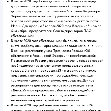
В марте 2020 года Совет директоров Компании утвердил
досрочное прекращение полномочий генерального
директора, председателя правления Компании Владимира
Чирахова и назначение на эту должность заместителя
генерального директора по коммерческой деятельности
Марии Давыдовой с 3 апреля 2020 года. Владимир Чирахов
был избран председателем Совета директоров ПАО
«Детский мир».
В марте 2020 года «Детский мир» был включен в список
системообразующих организаций российской экономики.
В рамках реализации указа Президента России «Об
объявлении в Российской Федерации нерабочих дней»
Правительство России утвердило перечень товаров первой
необходимости за исключением продовольственных
товаров. В этот список вошли 23 категории, в том числе
подгузники, пеленки, соски-пустышки, бутылочки для
кормления и детские гигиенические средства. Данное
распоряжение дает юридическое основание для сети
«Детский мир» продолжить работать в период действия
режима повышенной готовности для обеспечения
населения товарами первой необходимости.
В марте 2020 года рейтинговое агентство Эксперт РА
подтвердило долгосрочный рейтинг кредитоспособности