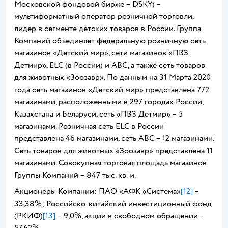
Московской фондовой бирже – DSKY) –
мультиформатный оператор розничной торговли,
лидер в сегменте детских товаров в России. Группа
Компаний объединяет федеральную розничную сеть
магазинов «Детский мир», сети магазинов «ПВЗ
Детмир», ELC (в России) и ABC, а также сеть товаров
для животных «Зоозавр». По данным на 31 Марта 2020
года сеть магазинов «Детский мир» представлена 772
магазинами, расположенными в 297 городах России,
Казахстана и Беларуси, сеть «ПВЗ Детмир» – 5
магазинами. Розничная сеть ELC в России
представлена 46 магазинами, сеть ABC – 12 магазинами.
Сеть товаров для животных «Зоозавр» представлена 11
магазинами. Совокупная торговая площадь магазинов
Группы Компаний – 847 тыс. кв. м.
Акционеры Компании: ПАО «АФК «Система»
[12]
–
33,38%; Российско-китайский инвестиционный фонд
(РКИФ)
[13]
– 9,0%, акции в свободном обращении –