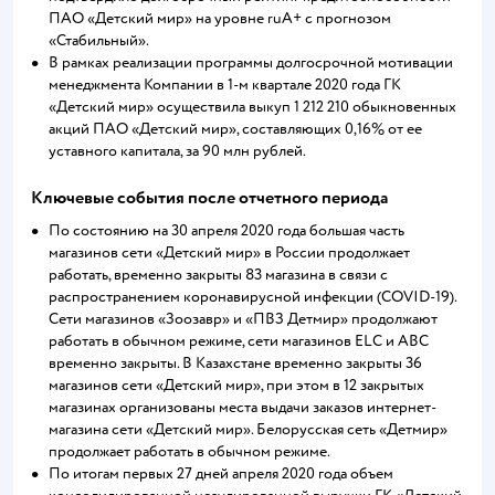
ПАО «Детский мир» на уровне ruA+ с прогнозом
«Стабильный».
В рамках реализации программы долгосрочной мотивации
менеджмента Компании в 1-м квартале 2020 года ГК
«Детский мир» осуществила выкуп 1 212 210 обыкновенных
акций ПАО «Детский мир», составляющих 0,16% от ее
уставного капитала, за 90 млн рублей.
Ключевые события после отчетного периода
По состоянию на 30 апреля 2020 года большая часть
магазинов сети «Детский мир» в России продолжает
работать, временно закрыты 83 магазина в связи с
распространением коронавирусной инфекции (COVID-19).
Сети магазинов «Зоозавр» и «ПВЗ Детмир» продолжают
работать в обычном режиме, сети магазинов ELC и ABC
временно закрыты. В Казахстане временно закрыты 36
магазинов сети «Детский мир», при этом в 12 закрытых
магазинах организованы места выдачи заказов интернет-
магазина сети «Детский мир». Белорусская сеть «Детмир»
продолжает работать в обычном режиме.
По итогам первых 27 дней апреля 2020 года объем