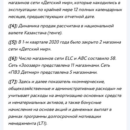
магазинов сети «Детский мир», которые находились в
эксплуатации по крайней мере 12 полных календарных
месяцев, предшествующих отчетной дате.
(
[4]
) Динамика продаж рассчитана в национальной
валюте Казахстана (тенге).
(
[5]
)
В 1-м квартале 2020 года было закрыто 2 магазина
сети «Детский мир».
(
[6]
) Число магазинов сети ELC и
ABC
составило 58.
Сеть «Зоозавр» представлена 11 магазинами. Сеть
«ПВЗ Детмир» представлена 5 магазинами.
(
[7]
) Здесь и далее показатель «коммерческие,
общехозяйственные и административные расходы» не
учитывает расходы на амортизацию основных средств
и нематериальных активов, а также бонусные
начисления на основе акций и денежных выплат в
рамках программы долгосрочной мотивации
менеджмента (LTI).