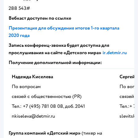
288 543#
Вебкаст доступен по ссылке
Презентация для обсуждения итогов 1-го квартала
2020 года
Запись конференц-звонка будет доступна для
прослушивания на сайте «Детского мира»
ir.detmir.ru
Получение дополнительной информации:
Надежда Киселева
Сергей 
По вопросам
По вопр
связей с общественностью (PR)
связей с
Тел.: +7 (495) 781 08 08, доб. 2041
Тел.:+ 7
nkiseleva@detmir.ru
slevitsk
Группа компаний «Детский мир»
(тикер на