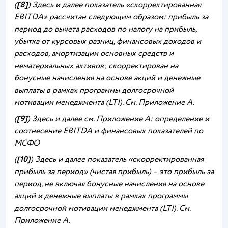
(
[8]
) Здесь и далее показатель «скорректированная
EBITDA» рассчитан следующим образом: прибыль за
период до вычета расходов по налогу на прибыль,
убытка от курсовых разниц, финансовых доходов и
расходов, амортизации основных средств и
нематериальных активов; скорректирован на
бонусные начисления на основе акций и денежные
выплаты в рамках программы долгосрочной
мотивации менеджмента (LTI). См. Приложение А.
(
[9]
) Здесь и далее см. Приложение А: определение и
соотнесение EBITDA и финансовых показателей по
МСФО
(
[10]
) Здесь и далее показатель «скорректированная
прибыль за период» (чистая прибыль) – это прибыль за
период, не включая бонусные начисления на основе
акций и денежные выплаты в рамках программы
долгосрочной мотивации менеджмента (LTI). См.
Приложение А.