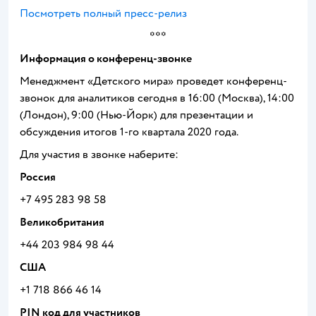
Посмотреть полный пресс-релиз
***
Информация о конференц-звонке
Менеджмент «Детского мира» проведет конференц-
звонок для аналитиков сегодня в 16:00 (Москва), 14:00
(Лондон), 9:00 (Нью-Йорк) для презентации и
обсуждения итогов 1-го квартала 2020 года.
Для участия в звонке наберите:
Россия
+7 495 283 98 58
Великобритания
+44 203 984 98 44
США
+1 718 866 46 14
PIN
код для участников