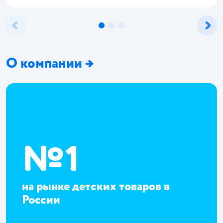
такой набор можно собрать за 5-6 тысяч рублей.
О компании →
№1
на рынке детских товаров в
России