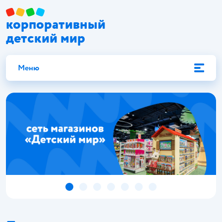
корпоративный
детский мир
Меню