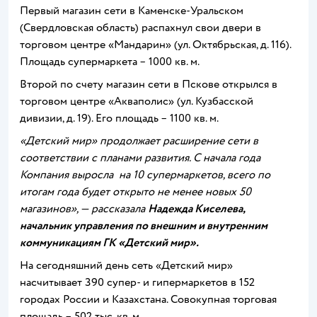
Первый магазин сети в Каменске-Уральском
(Свердловская область) распахнул свои двери в
торговом центре «Мандарин» (ул. Октябрьская, д. 116).
Площадь супермаркета – 1000 кв. м.
Второй по счету магазин сети в Пскове открылся в
торговом центре «Акваполис» (ул. Кузбасской
дивизии, д. 19). Его площадь – 1100 кв. м.
«Детский мир» продолжает расширение сети в
соответствии с планами развития. С начала года
Компания выросла на 10 супермаркетов, всего по
итогам года будет открыто не менее новых 50
магазинов», — рассказала
Надежда Киселева,
начальник управления по внешним и внутренним
коммуникациям ГК «Детский мир».
На сегодняшний день сеть «Детский мир»
насчитывает 390 супер- и гипермаркетов в 152
городах России и Казахстана. Совокупная торговая
площадь – 502 тыс. кв. м.