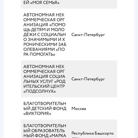
ЕЙ «МОЯ СЕМЬЯ»
АВТОНОМНАЯ НЕК
ОММЕРЧЕСКАЯ ОРГ
АНИЗАЦИЯ «ПОМО
ЩЬ ДЕТЯМ И МОЛО
ДЁЖИ С СОЦИАЛЬН
Санкт-Петербург
О ЗНАЧИМЫМИ И Х
РОНИЧЕСКИМИ ЗАБ
ОЛЕВАНИЯМИ «ПО
РА ПОМОГАТЬ»
АВТОНОМНАЯ НЕК
ОММЕРЧЕСКАЯ ОРГ
АНИЗАЦИЯ СОЦИА
Санкт-Петербург
ЛЬНЫХ УСЛУГ «РОД
ИТЕЛЬСКИЙ ЦЕНТР
«ПОДСОЛНУХ»
БЛАГОТВОРИТЕЛЬН
ЫЙ ДЕТСКИЙ ФОНД
Москва
«ВИКТОРИЯ»
БЛАГОТВОРИТЕЛЬН
ЫЙ ОБРАЗОВАТЕЛЬ
Республика Башкорто
НЫЙ ФОНД «МАРХА