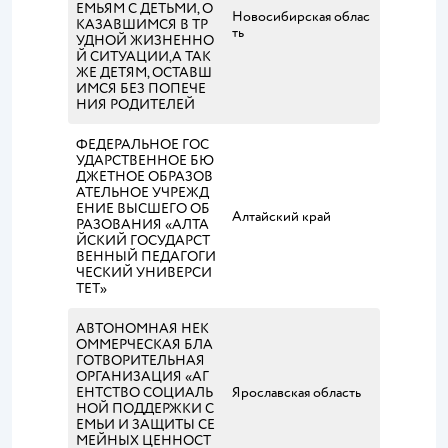
ЕМЬЯМ С ДЕТЬМИ, О
Новосибирская облас
КАЗАВШИМСЯ В ТР
ть
УДНОЙ ЖИЗНЕННО
Й СИТУАЦИИ,А ТАК
ЖЕ ДЕТЯМ, ОСТАВШ
ИМСЯ БЕЗ ПОПЕЧЕ
НИЯ РОДИТЕЛЕЙ
ФЕДЕРАЛЬНОЕ ГОС
УДАРСТВЕННОЕ БЮ
ДЖЕТНОЕ ОБРАЗОВ
АТЕЛЬНОЕ УЧРЕЖД
ЕНИЕ ВЫСШЕГО ОБ
Алтайский край
РАЗОВАНИЯ «АЛТА
ЙСКИЙ ГОСУДАРСТ
ВЕННЫЙ ПЕДАГОГИ
ЧЕСКИЙ УНИВЕРСИ
ТЕТ»
АВТОНОМНАЯ НЕК
ОММЕРЧЕСКАЯ БЛА
ГОТВОРИТЕЛЬНАЯ
ОРГАНИЗАЦИЯ «АГ
ЕНТСТВО СОЦИАЛЬ
Ярославская область
НОЙ ПОДДЕРЖКИ С
ЕМЬИ И ЗАЩИТЫ СЕ
МЕЙНЫХ ЦЕННОСТ