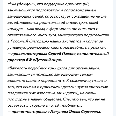
«Мы убеждены, что поддержка организаций,
занимающихся подготовкой и сопровождением
замещающих семей, способствует сокращению числа
детей, лишенных родительской опеки. Грантовый
конкурс – наш вклад в формирование сильного и
ответственного института, замещающего родительства
в России. Я благодарю наших экспертов и коллег за
успешную реализацию такого масштабного проекта
»,
— прокомментировал Сергей Павлов, исполнительный
директор БФ «Детский мир».
«Важность подобных конкурсов для организаций,
занимающихся помощью замещающим семьям
довольно сложно переоценить. К сожалению, мысль о
том, что семьям с приемными детьми нужна системная
поддержка (как взрослым, так и детям), не очень
популярна в нашем обществе. Спасибо вам, что вы не
остаетесь в стороне от этой проблемы»,
—
прокомментировала Логунова Олеся Сергеевна,