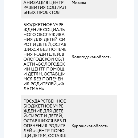
АНИЗАЦИЯ ЦЕНТР
Москва
РАЗВИТИЯ СОЦИАЛ
ЬНЫХ ПРОЕКТОВ
БЮДЖЕТНОЕ УЧРЕ
ЖДЕНИЕ СОЦИАЛЬ
НОГО ОБСЛУЖИВА
НИЯ ДЛЯ ДЕТЕЙ-СИ
РОТ И ДЕТЕЙ, ОСТАВ
ШИХСЯ БЕЗ ПОПЕЧЕ
НИЯ РОДИТЕЛЕЙ, В
Вологодская область
ОЛОГОДСКОЙ ОБЛ
АСТИ «ВОЛОГОДСК
ИЙ ЦЕНТР ПОМОЩ
И ДЕТЯМ, ОСТАВШИ
МСЯ БЕЗ ПОПЕЧЕН
ИЯ РОДИТЕЛЕЙ, «Ф
ЛАГМАН»
ГОСУДАРСТВЕННОЕ
БЮДЖЕТНОЕ УЧРЕ
ЖДЕНИЕ ДЛЯ ДЕТЕ
Й-СИРОТ И ДЕТЕЙ,
ОСТАВШИХСЯ БЕЗ П
ОПЕЧЕНИЯ РОДИТЕ
Курганская область
ЛЕЙ «ЦЕНТР ПОМО
ЩИ ДЕТЯМ, ОСТАВШ