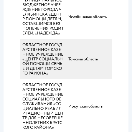
МУНИЦИПАЛЬНОЕ
БЮДЖЕТНОЕ УЧРЕ
ЖДЕНИЕ ГОРОДА Ч
ЕЛЯБИНСКА «ЦЕНТ
Челябинская область
Р ПОМОЩИ ДЕТЯМ,
ОСТАВШИМСЯ БЕЗ
ПОПЕЧЕНИЯ РОДИТ
ЕЛЕЙ, «НАДЕЖДА»
ОБЛАСТНОЕ ГОСУД
АРСТВЕННОЕ КАЗЕ
ННОЕ УЧРЕЖДЕНИЕ
«ЦЕНТР СОЦИАЛЬН
Томская область
ОЙ ПОМОЩИ СЕМЬ
Е И ДЕТЯМ ТОМСКО
ГО РАЙОНА»
ОБЛАСТНОЕ ГОСУД
АРСТВЕННОЕ КАЗЕ
ННОЕ УЧРЕЖДЕНИЕ
СОЦИАЛЬНОГО ОБ
СЛУЖИВАНИЯ «СО
Иркутская область
ЦИАЛЬНО-РЕАБИЛ
ИТАЦИОННЫЙ ЦЕН
ТР ДЛЯ НЕСОВЕРШЕ
ННОЛЕТНИХ БРАТС
КОГО РАЙОНА»