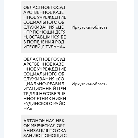
ОБЛАСТНОЕ ГОСУД
АРСТВЕННОЕ КАЗЕ
ННОЕ УЧРЕЖДЕНИЕ
СОЦИАЛЬНОГО ОБ
СЛУЖИВАНИЯ «ЦЕ
Иркутская область
НТР ПОМОЩИ ДЕТЯ
М, ОСТАВШИМСЯ БЕ
З ПОПЕЧЕНИЯ РОД
ИТЕЛЕЙ, Г. ТУЛУНА»
ОБЛАСТНОЕ ГОСУД
АРСТВЕННОЕ КАЗЕ
ННОЕ УЧРЕЖДЕНИЕ
СОЦИАЛЬНОГО ОБ
СЛУЖИВАНИЯ «СО
ЦИАЛЬНО-РЕАБИЛ
Иркутская область
ИТАЦИОННЫЙ ЦЕН
ТР ДЛЯ НЕСОВЕРШЕ
ННОЛЕТНИХ НИЖН
ЕУДИНСКОГО РАЙО
НА»
АВТОНОМНАЯ НЕК
ОММЕРЧЕСКАЯ ОРГ
АНИЗАЦИЯ ПО ОКА
ЗАНИЮ ПОМОЩИ С