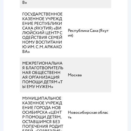
В»
ГОСУДАРСТВЕННОЕ
КАЗЕННОЕ УЧРЕЖД
ЕНИЕ РЕСПУБЛИКИ
САХА (ЯКУТИЯ) «ВИ
Республика Саха (Якут
ЛЮЙСКИЙ ЦЕНТР С
ия)
ОДЕЙСТВИЯ СЕМЕЙ
НОМУ ВОСПИТАНИ
Ю ИМ. С.М. АРЖАКО
ВА»
МЕЖРЕГИОНАЛЬНА
Я БЛАГОТВОРИТЕЛЬ
НАЯ ОБЩЕСТВЕНН
Москва
АЯ ОРГАНИЗАЦИЯ
ПОМОЩИ ДЕТЯМ «Т
Ы ЕМУ НУЖЕН»
МУНИЦИПАЛЬНОЕ
КАЗЕННОЕ УЧРЕЖД
ЕНИЕ ГОРОДА НОВ
ОСИБИРСКА «ЦЕНТ
Новосибирская облас
Р ПОМОЩИ ДЕТЯМ,
ть
ОСТАВШИМСЯ БЕЗ
ПОПЕЧЕНИЯ РОДИТ