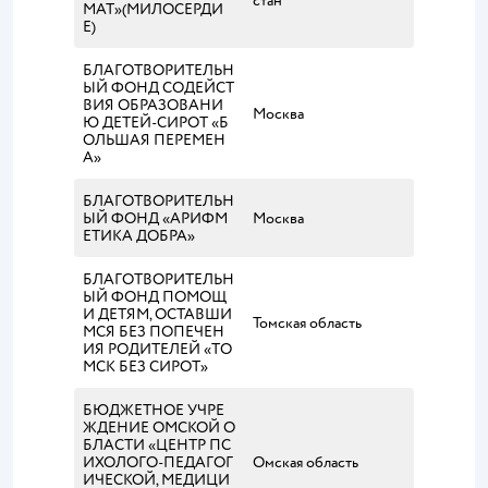
стан
МАТ»(МИЛОСЕРДИ
Е)
БЛАГОТВОРИТЕЛЬН
ЫЙ ФОНД СОДЕЙСТ
ВИЯ ОБРАЗОВАНИ
Москва
Ю ДЕТЕЙ-СИРОТ «Б
ОЛЬШАЯ ПЕРЕМЕН
А»
БЛАГОТВОРИТЕЛЬН
ЫЙ ФОНД «АРИФМ
Москва
ЕТИКА ДОБРА»
БЛАГОТВОРИТЕЛЬН
ЫЙ ФОНД ПОМОЩ
И ДЕТЯМ, ОСТАВШИ
Томская область
МСЯ БЕЗ ПОПЕЧЕН
ИЯ РОДИТЕЛЕЙ «ТО
МСК БЕЗ СИРОТ»
БЮДЖЕТНОЕ УЧРЕ
ЖДЕНИЕ ОМСКОЙ О
БЛАСТИ «ЦЕНТР ПС
ИХОЛОГО-ПЕДАГОГ
Омская область
ИЧЕСКОЙ, МЕДИЦИ