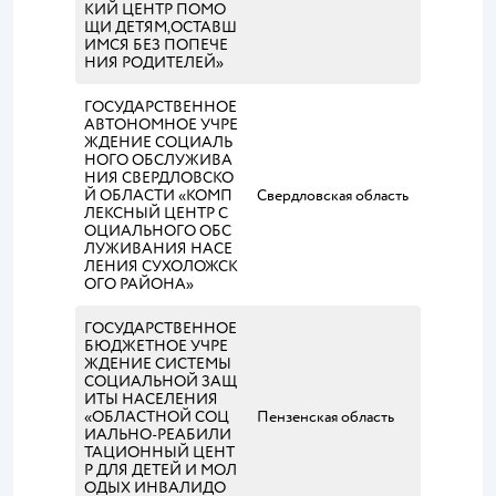
КИЙ ЦЕНТР ПОМО
ЩИ ДЕТЯМ,ОСТАВШ
ИМСЯ БЕЗ ПОПЕЧЕ
НИЯ РОДИТЕЛЕЙ»
ГОСУДАРСТВЕННОЕ
АВТОНОМНОЕ УЧРЕ
ЖДЕНИЕ СОЦИАЛЬ
НОГО ОБСЛУЖИВА
НИЯ СВЕРДЛОВСКО
Й ОБЛАСТИ «КОМП
Свердловская область
ЛЕКСНЫЙ ЦЕНТР С
ОЦИАЛЬНОГО ОБС
ЛУЖИВАНИЯ НАСЕ
ЛЕНИЯ СУХОЛОЖСК
ОГО РАЙОНА»
ГОСУДАРСТВЕННОЕ
БЮДЖЕТНОЕ УЧРЕ
ЖДЕНИЕ СИСТЕМЫ
СОЦИАЛЬНОЙ ЗАЩ
ИТЫ НАСЕЛЕНИЯ
«ОБЛАСТНОЙ СОЦ
Пензенская область
ИАЛЬНО-РЕАБИЛИ
ТАЦИОННЫЙ ЦЕНТ
Р ДЛЯ ДЕТЕЙ И МОЛ
ОДЫХ ИНВАЛИДО