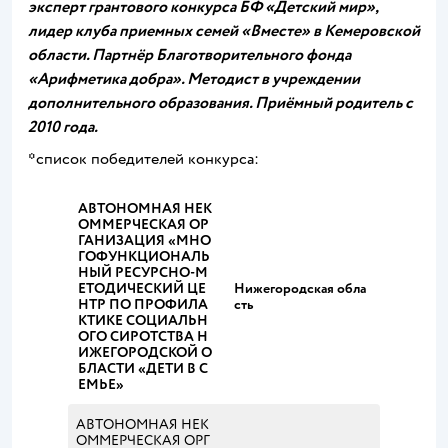
эксперт грантового конкурса БФ «Детский мир»,
лидер клуба приемных семей «Вместе» в Кемеровской
области. Партнёр Благотворительного фонда
«Арифметика добра». Методист в учреждении
дополнительного образования. Приёмный родитель с
2010 года.
*список победителей конкурса:
АВТОНОМНАЯ НЕК
ОММЕРЧЕСКАЯ ОР
ГАНИЗАЦИЯ «МНО
ГОФУНКЦИОНАЛЬ
НЫЙ РЕСУРСНО-М
ЕТОДИЧЕСКИЙ ЦЕ
Нижегородская обла
НТР ПО ПРОФИЛА
сть
КТИКЕ СОЦИАЛЬН
ОГО СИРОТСТВА Н
ИЖЕГОРОДСКОЙ О
БЛАСТИ «ДЕТИ В С
ЕМЬЕ»
АВТОНОМНАЯ НЕК
ОММЕРЧЕСКАЯ ОРГ