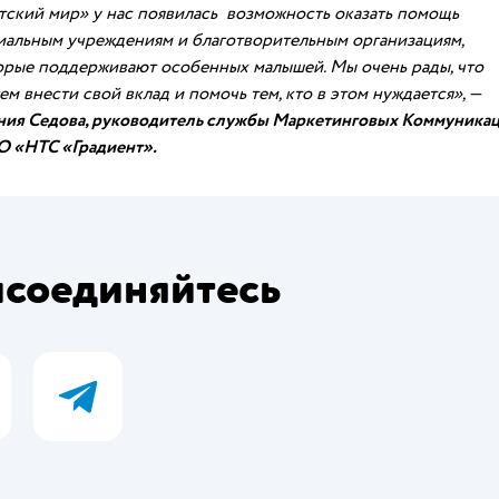
тский мир» у нас появилась возможность оказать помощь
иальным учреждениям и благотворительным организациям,
орые поддерживают особенных малышей. Мы очень рады, что
м внести свой вклад и помочь тем, кто в этом нуждается», —
ния Седова, руководитель службы Маркетинговых Коммуника
 «НТС «Градиент».
соединяйтесь