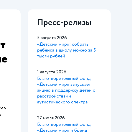
Пресс-релизы
5 августа 2026
т
«Детский мир»: собрать
ребенка в школу можно за 5
ие
тысяч рублей
1 августа 2026
Благотворительный фонд
«Детский мир» запускает
акцию в поддержку детей с
расстройствами
аутистического спектра
о с
ю
27 июля 2026
Благотворительный фонд
«Детский мир» и бренд