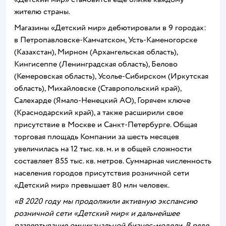
жителю страны.
Магазины «Детский мир» дебютировали в 9 городах:
в Петропавловске-Камчатском, Усть-Каменогорске
(Казахстан), Мирном (Архангельская область),
Кингисеппе (Ленинградская область), Белово
(Кемеровская область), Усолье-Сибирском (Иркутская
область), Михайловске (Ставропольский край),
Салехарде (Ямало-Ненецкий АО), Горячем ключе
(Краснодарский край), а также расширили свое
присутствие в Москве и Санкт-Петербурге. Общая
торговая площадь Компании за шесть месяцев
увеличилась на 12 тыс. кв. м. и в общей сложности
составляет 855 тыс. кв. метров. Суммарная численность
населения городов присутствия розничной сети
«Детский мир» превышает 80 млн человек.
«В 2020 году мы продолжили активную экспансию
розничной сети
«
Детский мир
«
и дальнейшее
развертывание омниканальной бизнес-модели. В ряде