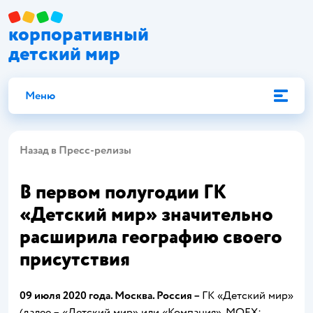
корпоративный
детский мир
Меню
Назад в Пресс-релизы
В первом полугодии ГК
«Детский мир» значительно
расширила географию своего
присутствия
09 июля 2020 года. Москва. Россия –
ГК «Детский мир»
(далее – «Детский мир» или «Компания», MOEX: