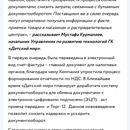
документами, снизить затраты, связанные с бумажным
документооборотом. Поставщики же в свою очередь
могут оперативно получать информации о факте
приемки товара в магазинах и распределительных
центрах», –
рассказывает Мустафа Курмалеев,
начальник Управления по развитию технологий ГК
«Детский мир»
.
В первую очередь, была переведена в электронный
вид счет-фактура – главный документ для налоговых
органов, благодаря чему Компания упростила процесс
формирования отчетности по НДС. В ближайшее
время «Детский мир» планирует доработать систему
документооборота для обмена документами с
электронно-цифровыми подписями (ЭЦП): акт
приема-передачи и Торг-12. Данное нововведение
позволит снизить издержки и ускорить
документооборот.
Следующим шагом в этом направлении станет