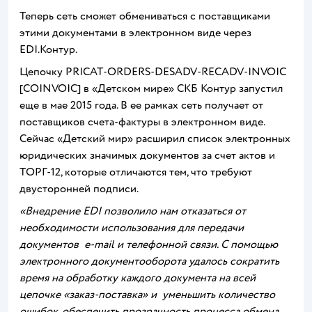
Теперь сеть сможет обмениваться с поставщиками
этими документами в электронном виде через
EDI.Контур.
Цепочку PRICAT-ORDERS-DESADV-RECADV-INVOIC
[COINVOIC] в «Детском мире» СКБ Контур запустил
еще в мае 2015 года. В ее рамках сеть получает от
поставщиков счета-фактуры в электронном виде.
Сейчас «Детский мир» расширил список электронных
юридических значимых документов за счет актов и
ТОРГ-12, которые отличаются тем, что требуют
двусторонней подписи.
«Внедрение
EDI позволило нам отказаться от
необходимости использования для передачи
документов e-mail и телефонной связи. С помощью
электронного документооборота удалось сократить
время на обработку каждого документа на всей
цепочке «заказ-поставка» и уменьшить количество
ошибок, обеспечить прозрачность процесса обмена