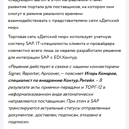
развитие портала для поставщиков, на котором они
смогут в режиме реального времени
взаимодействовать с представителями сети «Детский
мир».
Торговая сеть «Детский мир» использует учетную
систему SAP. IT-специалисты клиента и провайдера
совместно всего лишь за неделю разработали решение
для интеграции SAP с EDI.Контур.
«Решение действует в связке с нашими коннекторами
Signer,
Reporter, Apr
oover, — поясняет
Игорь Комаров,
специалист по внедрению Контур.Ритейл
. – В
результате акты приемки-передачи и ТОРГ-12 в
неформализованном виде автоматически
направляются поставщикам. При этом в
SAP
транслируются актуальные статусы отправленных
документов: доставлен, подписан, отказано в
подписи».