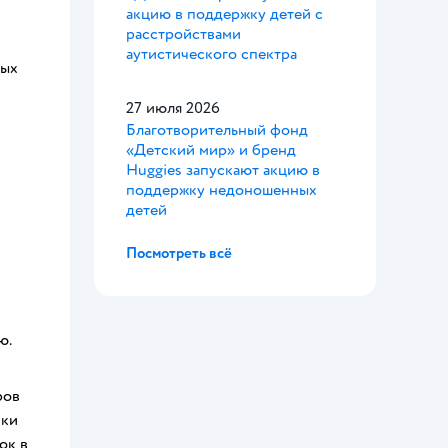
акцию в поддержку детей с
расстройствами
аутистического спектра
вых
27 июля 2026
Благотворительный фонд
«Детский мир» и бренд
Huggies запускают акцию в
поддержку недоношенных
детей
Посмотреть всё
ю.
ров
чки
ок в