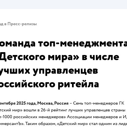
ад в Пресс-релизы
оманда топ-менеджмент
Детского мира» в числе
учших управленцев
оссийского ритейла
ентября 2025 года, Москва, Россия
– Семь топ-менеджеров ГК
тский мир» вошли в 26-й рейтинг лучших управленцев страны
п-1000 российских менеджеров» Ассоциации менеджеров и 
ммерсантЪ». Таким образом, «Детский мир» стал одним из лид