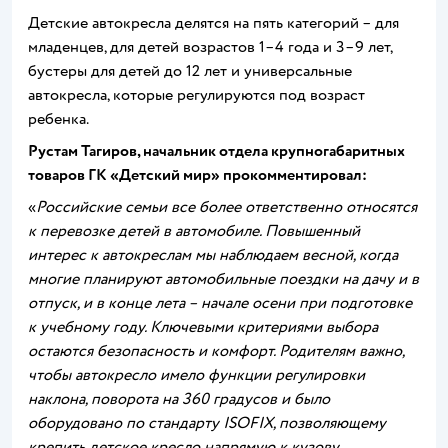
Детские автокресла делятся на пять категорий – для
младенцев, для детей возрастов 1–4 года и 3–9 лет,
бустеры для детей до 12 лет и универсальные
автокресла, которые регулируются под возраст
ребенка.
Рустам Тагиров, начальник отдела крупногабаритных
товаров ГК «Детский мир» прокомментировал:
«
Российские семьи все более ответственно относятся
к перевозке детей в автомобиле. Повышенный
интерес к автокреслам мы наблюдаем весной, когда
многие планируют автомобильные поездки на дачу и в
отпуск, и в конце лета – начале осени при подготовке
к учебному году. Ключевыми критериями выбора
остаются безопасность и комфорт. Родителям важно,
чтобы автокресло имело функции регулировки
наклона, поворота на 360 градусов и было
оборудовано по стандарту I
SOFIX, позволяющему
крепить детское кресло напрямую к кузову