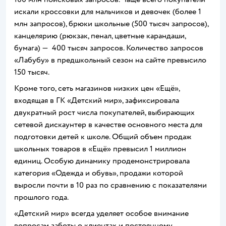
искали кроссовки для мальчиков и девочек (более 1
млн запросов), брюки школьные (500 тысяч запросов),
канцелярию (рюкзак, пенал, цветные карандаши,
бумага) — 400 тысяч запросов. Количество запросов
«Лабубу» в предшкольный сезон на сайте превысило
150 тысяч.
Кроме того, сеть магазинов низких цен «Ещё»,
входящая в ГК «Детский мир», зафиксировала
двукратный рост числа покупателей, выбирающих
сетевой дискаунтер в качестве основного места для
подготовки детей к школе. Общий объем продаж
школьных товаров в «Ещё» превысил 1 миллион
единиц. Особую динамику продемонстрировала
категория «Одежда и обувь», продажи которой
выросли почти в 10 раз по сравнению с показателями
прошлого года.
«Детский мир» всегда уделяет особое внимание
вопросам заботы о клиентах и постоянному