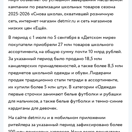
кампании по реализации школьных товаров сезона
2025-2026 «Снова школа», охватившей розничную
сеть, интернет-магазин detmir.ru и сеть магазинов
низких цен «Ещё».
В период с 1 июля по 5 сентября в «Детском мире»
покупатели приобрели 27 млн товаров школьного
ассортимента, на общую сумму почти 10 млрд рублей.
За указанный период было продано 18,5 млн
канцелярских принадлежностей, а также более 8,5 млн
предметов школьной одежды и обуви. Лидерами
продаж традиционно стали тетради в ассортименте,
их купили более 5 млн штук. В категории «Одежда»
первые строчки занимают белые футболки и рубашки
для мальчиков, а также белые футболки и темно-синие
кардиганы для девочек.
На сайте detmir.ru и в мобильном приложении
ритейлера за указанный период зафиксировано более
100 млн поисковых запросов. Чаще всего покупатели