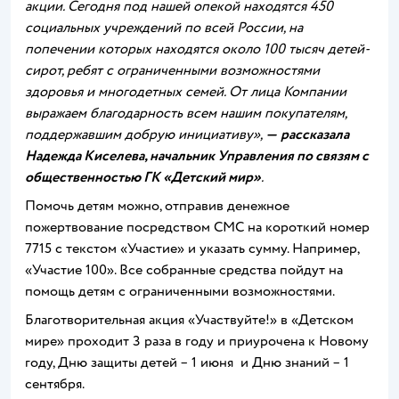
акции. Сегодня под нашей опекой находятся 450
социальных учреждений по всей России, на
попечении которых находятся около 100 тысяч детей-
сирот, ребят с ограниченными возможностями
здоровья и многодетных семей. От лица Компании
выражаем благодарность всем нашим покупателям,
поддержавшим добрую инициативу»,
—
рассказала
Надежда Киселева, начальник Управления по связям с
общественностью ГК «Детский мир»
.
Помочь детям можно, отправив денежное
пожертвование посредством СМС на короткий номер
7715 с текстом «Участие» и указать сумму. Например,
«Участие 100». Все собранные средства пойдут на
помощь детям с ограниченными возможностями.
Благотворительная акция «Участвуйте!» в «Детском
мире» проходит 3 раза в году и приурочена к Новому
году, Дню защиты детей – 1 июня и Дню знаний – 1
сентября.