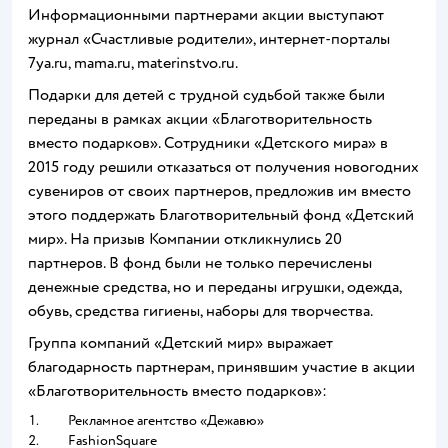
Информационными партнерами акции выступают
журнал «Счастливые родители», интернет-порталы
7ya.ru, mama.ru, materinstvo.ru.
Подарки для детей с трудной судьбой также были
переданы в рамках акции «Благотворительность
вместо подарков». Сотрудники «Детского мира» в
2015 году решили отказаться от получения новогодних
сувениров от своих партнеров, предложив им вместо
этого поддержать Благотворительный фонд «Детский
мир». На призыв Компании откликнулись 20
партнеров. В фонд были не только перечислены
денежные средства, но и переданы игрушки, одежда,
обувь, средства гигиены, наборы для творчества.
Группа компаний «Детский мир» выражает
благодарность партнерам, принявшим участие в акции
«Благотворительность вместо подарков»:
Рекламное агентство «Дежавю»
Рекламное агентство «Дежавю»
FashionSquare
FashionSquare