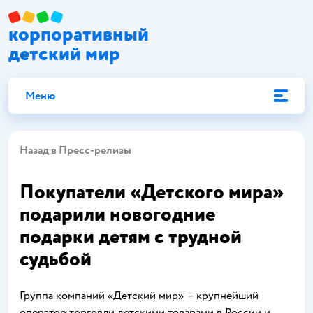
корпоративный
детский мир
Меню
Назад в Пресс-релизы
Покупатели «Детского мира»
подарили новогодние
подарки детям с трудной
судьбой
Группа компаний «Детский мир»
–
крупнейший
оператор торговли детскими товарами в России и