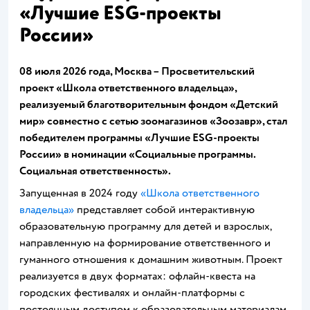
«Лучшие ESG-проекты
России»
08 июля 2026 года, Москва
–
Просветительский
проект «Школа ответственного владельца»,
реализуемый благотворительным фондом «Детский
мир» совместно с сетью зоомагазинов «Зоозавр», стал
победителем программы «Лучшие ESG-проекты
России» в номинации «Социальные программы.
Социальная ответственность».
Запущенная в 2024 году
«Школа ответственного
владельца»
представляет собой интерактивную
образовательную программу для детей и взрослых,
направленную на формирование ответственного и
гуманного отношения к домашним животным. Проект
реализуется в двух форматах: офлайн-квеста на
городских фестивалях и онлайн-платформы с
постоянным доступом к образовательным материалам.