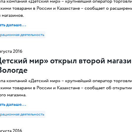
ппа компаний «Детский мир» – крупнейший оператор торговл
скими товарами в России и Казахстане – сообщает о расширен
 магазинов.
ть дальше...
рационная деятельность
вгуста 2016
етский мир» открыл второй магази
Вологде
ппа компаний «Детский мир» – крупнейший оператор торговл
скими товарами в России и Казахстане – сообщает об открыти
го магазина.
ть дальше...
рационная деятельность
вгуста 2016