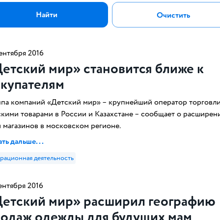
Найти
Очистить
ентября 2016
етский мир» становится ближе к
купателям
ппа компаний «Детский мир» – крупнейший оператор торговл
скими товарами в России и Казахстане – сообщает о расширен
и магазинов в московском регионе.
ть дальше...
рационная деятельность
ентября 2016
етский мир» расширил географию
одаж одежды для будущих мам