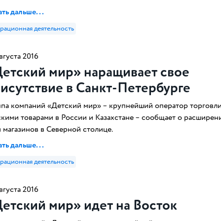
ть дальше...
рационная деятельность
вгуста 2016
етский мир» наращивает свое
исутствие в Санкт-Петербурге
ппа компаний «Детский мир» – крупнейший оператор торговл
скими товарами в России и Казахстане – сообщает о расширен
и магазинов в Северной столице.
ть дальше...
рационная деятельность
вгуста 2016
етский мир» идет на Восток