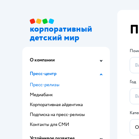
П
корпоративный
детский мир
Пои
О компании
Пресс-центр
Год
Пресс-релизы
Медиабанк
Корпоративная айдентика
Кате
Подписка на пресс-релизы
Контакты для СМИ
Устойчивое развитие