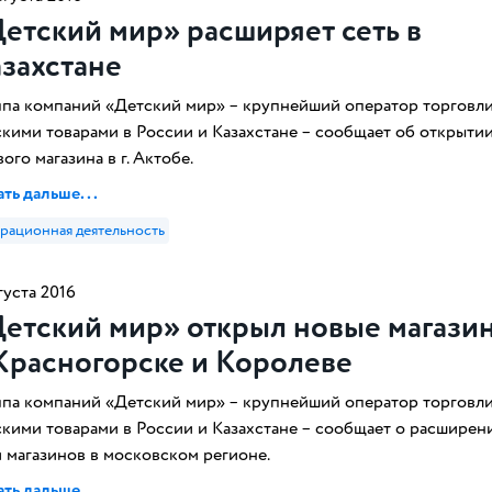
етский мир» расширяет сеть в
захстане
ппа компаний «Детский мир» – крупнейший оператор торговл
скими товарами в России и Казахстане – сообщает об открыти
ого магазина в г. Актобе.
ть дальше...
рационная деятельность
густа 2016
етский мир» открыл новые магази
Красногорске и Королеве
ппа компаний «Детский мир» – крупнейший оператор торговл
скими товарами в России и Казахстане – сообщает о расширен
и магазинов в московском регионе.
ть дальше...