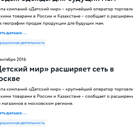
ппа компаний «Детский мир» – крупнейший оператор торговл
скими товарами в России и Казахстане – сообщает о расширен
аз географии продаж продукции для будущих мам.
ть дальше...
рационная деятельность
ентября 2016
етский мир» расширяет сеть в
оскве
ппа компаний «Детский мир» – крупнейший оператор торговл
скими товарами в России и Казахстане – сообщает о расширен
и магазинов в московском регионе.
ть дальше...
рационная деятельность