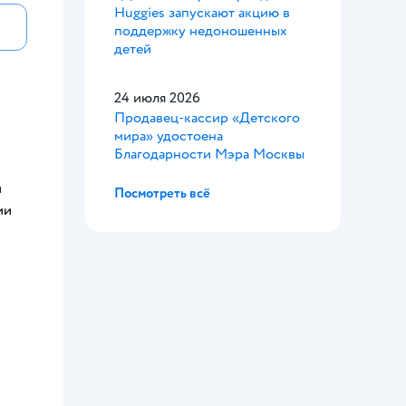
Huggies запускают акцию в
поддержку недоношенных
детей
24 июля 2026
Продавец-кассир «Детского
мира» удостоена
Благодарности Мэра Москвы
и
Посмотреть всё
ии