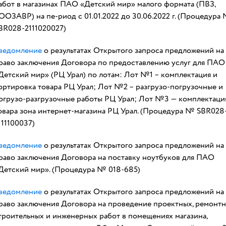
абот в магазинах ПАО «Детский мир» малого формата (ПВЗ,
ООЗАВР) на пе-риод с 01.01.2022 до 30.06.2022 г. (Процедура
BR028-2111020027)
ведомление
о результатах Открытого запроса предложений на
раво заключения Договора по предоставлению услуг для ПАО
Детский мир» (РЦ Урал) по лотам: Лот №1 – комплектация и
ортировка товара РЦ Урал; Лот №2 – разгрузо-погрузочные и
огрузо-разгрузочные работы РЦ Урал; Лот №3 — комплектаци
овара зона интернет-магазина РЦ Урал. (Процедура № SBR028
111100037)
ведомление
о результатах Открытого запроса предложений на
раво заключения Договора на поставку ноутбуков для ПАО
Детский мир». (Процедура № 018-685)
ведомление
о результатах Открытого запроса предложений на
раво заключения Договора на проведение проектных, ремонтн
троительных и инженерных работ в помещениях магазина,