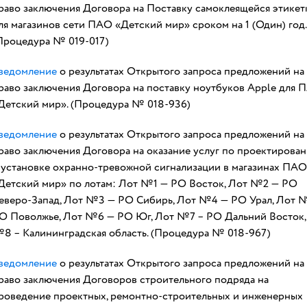
раво заключения Договора на Поставку самоклеящейся этикет
ля магазинов сети ПАО «Детский мир» сроком на 1 (Один) год.
Процедура № 019-017)
ведомление
о результатах Открытого запроса предложений на
раво заключения Договора на поставку ноутбуков Apple для 
Детский мир». (Процедура № 018-936)
ведомление
о результатах Открытого запроса предложений на
раво заключения Договора на оказание услуг по проектирова
 установке охранно-тревожной сигнализации в магазинах ПАО
Детский мир» по лотам: Лот №1 — РО Восток, Лот №2 — РО
еверо-Запад, Лот №3 — РО Сибирь, Лот №4 — РО Урал, Лот 
О Поволжье, Лот №6 — РО Юг, Лот №7 – РО Дальний Восток,
8 – Калининградская область. (Процедура № 018-967)
ведомление
о результатах Открытого запроса предложений на
раво заключения Договоров строительного подряда на
роведение проектных, ремонтно-строительных и инженерных